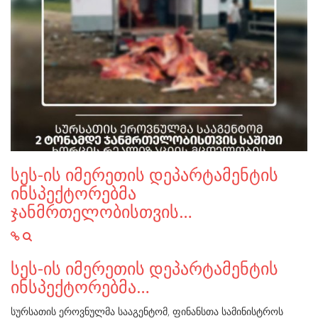
სეს-ის იმერეთის დეპარტამენტის
ინსპექტორებმა
ჯანმრთელობისთვის…
სეს-ის იმერეთის დეპარტამენტის
ინსპექტორებმა…
სურსათის ეროვნულმა სააგენტომ, ფინანსთა სამინისტროს