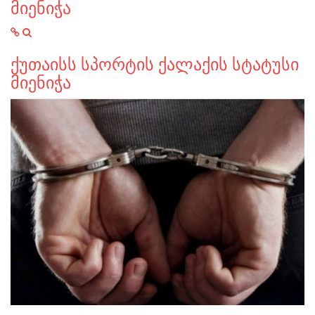
მიენიჭა
ქუთაისს სპორტის ქალაქის სტატუსი
მიენიჭა