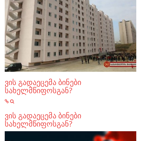
ვის გადაეცემა ბინები
სახელმწიფოსგან?
ვის გადაეცემა ბინები
სახელმწიფოსგან?