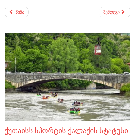
წინა
შემდეგი
ქუთაისს სპორტის ქალაქის სტატუსი