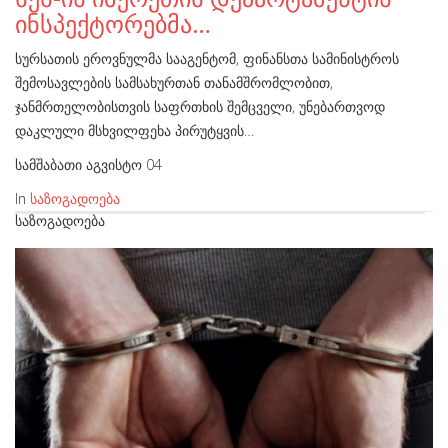
ინსპექტორებმა…
სურსათის ეროვნულმა სააგენტომ, ფინანსთა სამინისტროს
შემოსავლების სამსახურთან თანამშრომლობით,
ჯანმრთელობისთვის საფრთხის შემცველი, უნებართვოდ
დაკლული მსხვილფეხა პირუტყვის…
სამშაბათი აგვისტო 04
In
საზოგადოება
ᲡᲐᲖᲝᲒᲐᲓᲝᲔᲑᲐ