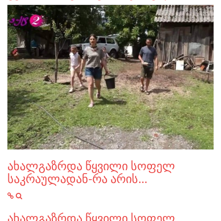
ახალგაზრდა წყვილი სოფელ
საკრაულადან-რა არის…
ახალგაზრდა წყვილი სოფელ