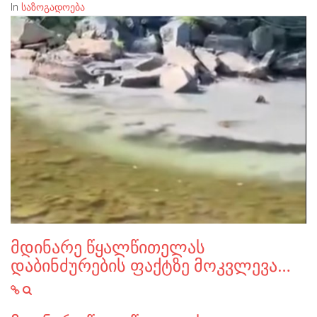
In
საზოგადოება
მდინარე წყალწითელას
დაბინძურების ფაქტზე მოკვლევა…