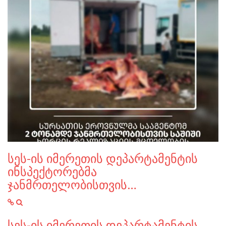
სეს-ის იმერეთის დეპარტამენტის
ინსპექტორებმა
ჯანმრთელობისთვის…
სეს-ის იმერეთის დეპარტამენტის