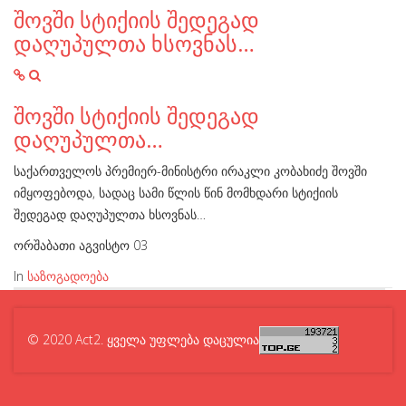
შოვში სტიქიის შედეგად
დაღუპულთა ხსოვნას…
შოვში სტიქიის შედეგად
დაღუპულთა…
საქართველოს პრემიერ-მინისტრი ირაკლი კობახიძე შოვში
იმყოფებოდა, სადაც სამი წლის წინ მომხდარი სტიქიის
შედეგად დაღუპულთა ხსოვნას…
ორშაბათი აგვისტო 03
In
საზოგადოება
© 2020 Act2. ყველა უფლება დაცულია