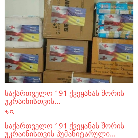
საქართველო 191 ქვეყანას შორის
უკრაინისთვის…
საქართველო 191 ქვეყანას შორის
უკრაინისთვის ჰუმანიტარული…