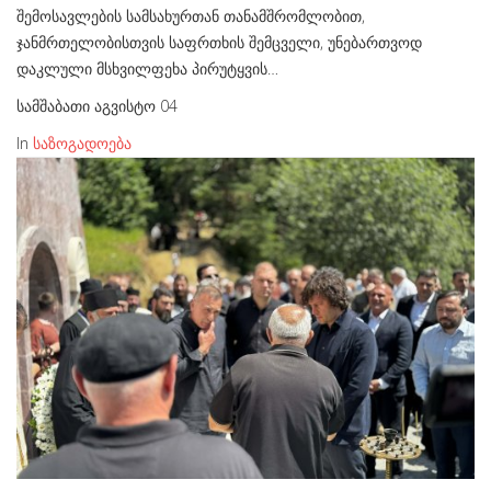
შემოსავლების სამსახურთან თანამშრომლობით,
ჯანმრთელობისთვის საფრთხის შემცველი, უნებართვოდ
დაკლული მსხვილფეხა პირუტყვის…
სამშაბათი აგვისტო 04
In
საზოგადოება