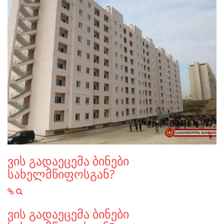
ვის გადაეცემა ბინები
სახელმწიფოსგან?
ვის გადაეცემა ბინები