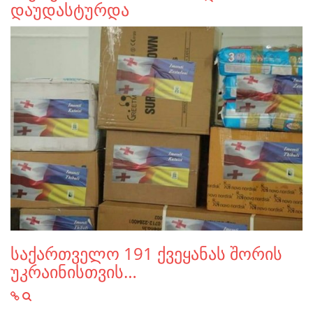
დაუდასტურდა
საქართველო 191 ქვეყანას შორის
უკრაინისთვის…