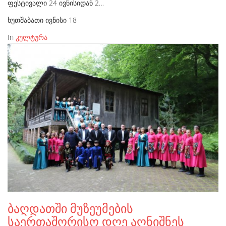
ფესტივალი 24 ივნისიდან 2…
ხუთშაბათი ივნისი 18
In
კულტურა
ბაღდათში მუზეუმების
საერთაშორისო დღე აღნიშნეს