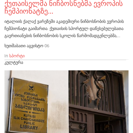
ქუთაისელმა ნიჩბოსნებმა ევროპის
ჩემპიონატზე…
იტალიის ქალაქ ვარეზეში აკადემიური ნიჩბოსნობის ევროპის
ჩემპიონატი გაიმართა. ქუთაისის სპორტულ დაწესებულებათა
გაერთიანების ნიჩბოსნობის სკოლის წარმომადგენლებმა,…
ხუთშაბათი აგვისტო 06
In
სპორტი
ᲙᲣᲚᲢᲣᲠᲐ