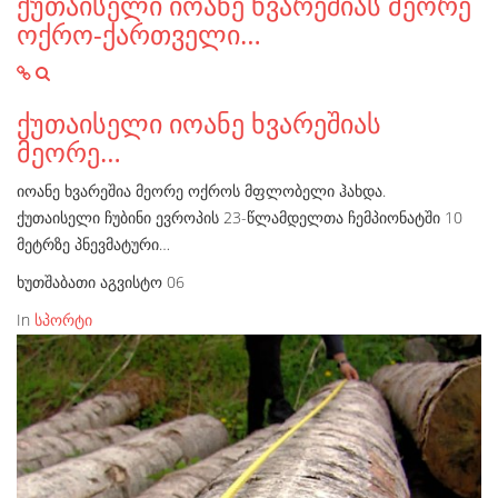
ქუთაისელი იოანე ხვარეშიას მეორე
ოქრო-ქართველი…
ქუთაისელი იოანე ხვარეშიას
მეორე…
იოანე ხვარეშია მეორე ოქროს მფლობელი ჰახდა.
ქუთაისელი ჩუბინი ევროპის 23-წლამდელთა ჩემპიონატში 10
მეტრზე პნევმატური…
ხუთშაბათი აგვისტო 06
In
სპორტი