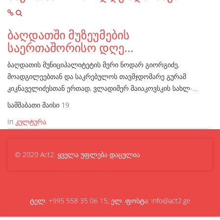
ბაღდათში მუზეუმების
საერთაშორისო დღე…
ბაღდათის მუნიციპალიტეტის მერი ნოდარ გიორგიძე,
მოადგილეებთან და საკრებულოს თავმჯდომარე გურამ
კიკნაველიძესთან ერთად, ვლადიმერ მაიაკოვსკის სახლ-…
სამშაბათი მაისი 19
In
კულტურა
© 2020 Act2. ყველა უფლება დაცულია
ტელ: +995 558 35 06 15; ელ. ფოსტა: info@act2.ge