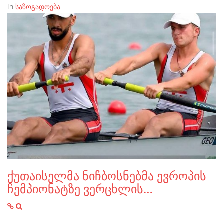
In
საზოგადოება
ქუთაისელმა ნიჩბოსნებმა ევროპის
ჩემპიონატზე ვერცხლის…