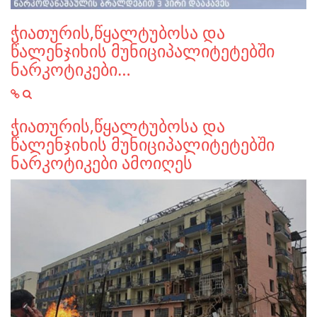
ჭიათურის,წყალტუბოსა და
წალენჯიხის მუნიციპალიტეტებში
ნარკოტიკები…
ჭიათურის,წყალტუბოსა და
წალენჯიხის მუნიციპალიტეტებში
ნარკოტიკები ამოიღეს