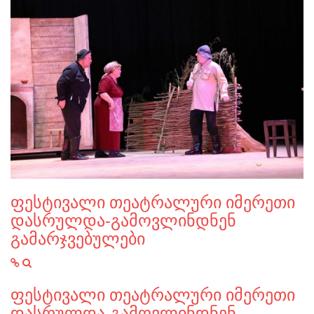
ფესტივალი თეატრალური იმერეთი
დასრულდა-გამოვლინდნენ
გამარჯვებულები
ფესტივალი თეატრალური იმერეთი
დასრულდა-გამოვლინდნენ…