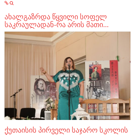
ახალგაზრდა წყვილი სოფელ
საკრაულადან-რა არის მათი…
ქუთაისის პირველი საჯარო სკოლის