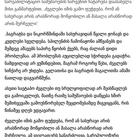
სარეაბილიტაციო სამუშაოების ხარვეზით ჩატარება დაასახელა.
მისი განმარტებით, „ძეგლები იმის გამო ფუჭდება, რომ ან
სახურავი არის არასწორად მოწყობილი ან მასალა არასწორად
არის შერჩეული“.
„
ბაგრატსა და ნიკორწმინდაში სახურავიდან წყალი ჟონავს და
კედლები სველდება. სპილენძის ჩამონაჟონი ამწვანებს და
შემდეგ აშავებს საპირე წყობის ქვებს, რაც ძალიან დიდი
პრობლემაა. ამ პრობლემას აუცილებლად სჭირდება გადაჭრა.
ნამდვილად არ ვუშინდებით, მაგრამ როგორც წესი, ძეგლებს
სიჩქარე არ უხდება. გელათისა და ბაგრატის მაგალითმა ამაში
ნათლად დაგვარწმუნა.
ასეთი საეტაპო ძეგლები თუ სრულყოფილად არ შეისწავლეს
და გამოიკვლიეს, მათზე რაიმე სამუშაოების დაწყება ხშირ
შემთხვევაში გამოუსწორებელ შეცდომებამდე მიგვიყვანს, რის
წინაშეც დღეს ვდგავართ.
ძეგლები იმის გამო ფუჭდება, რომ ან სახურავი არის
არასწორად მოწყობილი ან მასალა არასწორად არის
შერჩეული. ამ ყველაფერს ხანგრძლივი, სკრუპულოზური