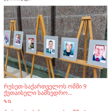
რუსეთ-საქართველოს ომში 9
ქუთაისელი სამხედრო…