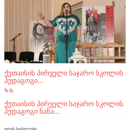
ქუთაისის პირველი საჯარო სკოლის
პედაგოგი…
ქუთაისის პირველი საჯარო სკოლის
პედაგოგი ნანა…
ᲓᲦᲘᲡ ᲡᲘᲐᲮᲚᲔᲔᲑᲘ