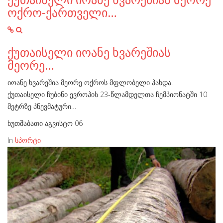
ოქრო-ქართველი…
ქუთაისელი იოანე ხვარეშიას
მეორე…
იოანე ხვარეშია მეორე ოქროს მფლობელი ჰახდა.
ქუთაისელი ჩუბინი ევროპის 23-წლამდელთა ჩემპიონატში 10
მეტრზე პნევმატური…
ხუთშაბათი აგვისტო 06
In
სპორტი