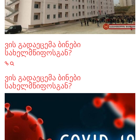
ვის გადაეცემა ბინები
სახელმწიფოსგან?
ვის გადაეცემა ბინები
სახელმწიფოსგან?