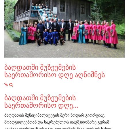
ბაღდათში მუზეუმების
საერთაშორისო დღე აღნიშნეს
ბაღდათში მუზეუმების
საერთაშორისო დღე…
ბაღდათის მუნიციპალიტეტის მერი ნოდარ გიორგიძე,
მოადგილეებთან და საკრებულოს თავმჯდომარე გურამ
კიკნაველიძესთან ერთად, ვლადიმერ მაიაკოვსკის სახლ-…