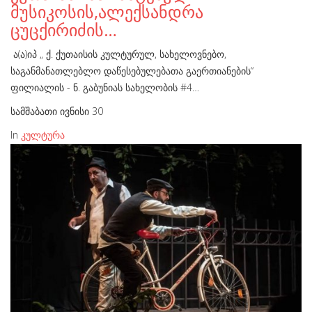
მუსიკოსის,ალექსანდრა
ცუცქირიძის…
ა(ა)იპ „ ქ. ქუთაისის კულტურულ, სახელოვნებო,
საგანმანათლებლო დაწესებულებათა გაერთიანების“
ფილიალის - ნ. გაბუნიას სახელობის #4…
სამშაბათი ივნისი 30
In
კულტურა