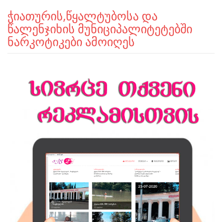
ჭიათურის,წყალტუბოსა და
წალენჯიხის მუნიციპალიტეტებში
ნარკოტიკები ამოიღეს