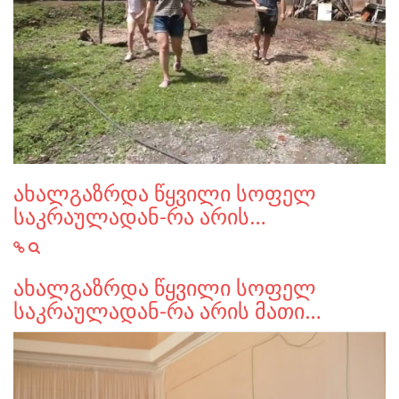
ახალგაზრდა წყვილი სოფელ
საკრაულადან-რა არის…
ახალგაზრდა წყვილი სოფელ
საკრაულადან-რა არის მათი…