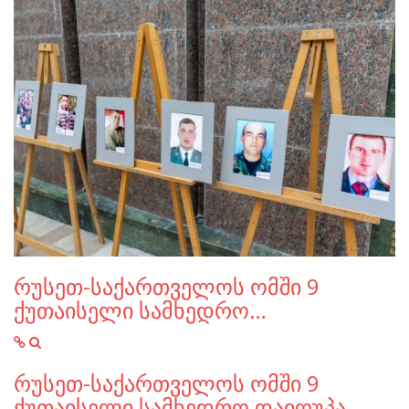
რუსეთ-საქართველოს ომში 9
ქუთაისელი სამხედრო…
რუსეთ-საქართველოს ომში 9
ქუთაისელი სამხედრო დაიღუპა