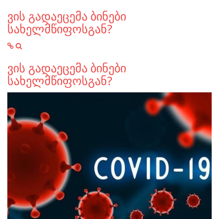
ვის გადაეცემა ბინები
სახელმწიფოსგან?
ვის გადაეცემა ბინები
სახელმწიფოსგან?