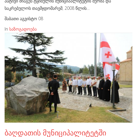
პატივი მიაგეს ტყიბულის მუნიციპალიტეტის მერმა და
საკრებულოს თავმჯდომარემ, 2008 წლის…
შაბათი აგვისტო 08
In
საზოგადოება
ბაღდათის მუნიციპალიტეტში