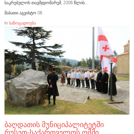
საკრებულოს თავმჯდომარემ, 2008 წლის…
შაბათი აგვისტო 08
In
საზოგადოება
ბაღდათის მუნიციპალიტეტში
რუსეთ-საქართველოს ომში