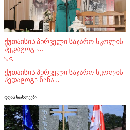
ქუთაისის პირველი საჯარო სკოლის
პედაგოგი…
ქუთაისის პირველი საჯარო სკოლის
პედაგოგი ნანა…
ᲓᲦᲘᲡ ᲡᲘᲐᲮᲚᲔᲔᲑᲘ