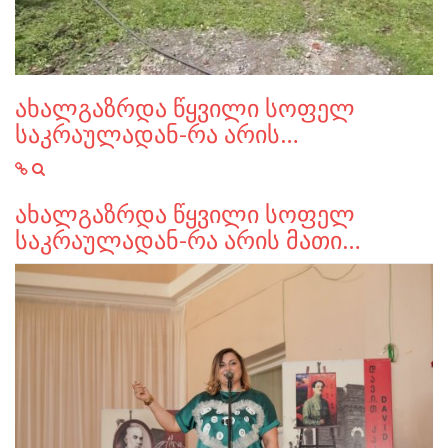
ახალგაზრდა წყვილი სოფელ
საკრაულადან-რა არის…
ახალგაზრდა წყვილი სოფელ
საკრაულადან-რა არის მათი…