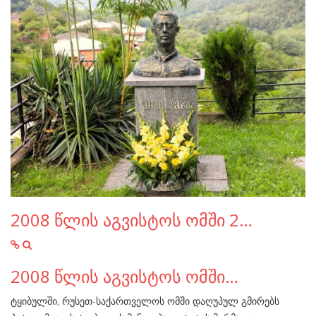
2008 წლის აგვისტოს ომში 2…
2008 წლის აგვისტოს ომში…
ტყიბულში, რუსეთ-საქართველოს ომში დაღუპულ გმირებს