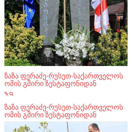
ზაზა ფერაძე-რუსეთ-საქართველოს
ომის გმირი ზესტაფონიდან
ზაზა ფერაძე-რუსეთ-საქართველოს
ომის გმირი ზესტაფონიდან