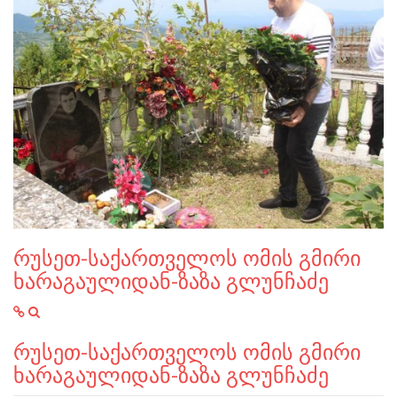
რუსეთ-საქართველოს ომის გმირი
ხარაგაულიდან-ზაზა გლუნჩაძე
რუსეთ-საქართველოს ომის გმირი
ხარაგაულიდან-ზაზა გლუნჩაძე