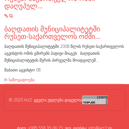
დაღუპულ…
ბაღდათის მუნიციპალიტეტში
რუსეთ-საქართველოს ომში…
ბაღდათის მუნიციპალიტეტში 2008 წლის რუსეთ-საქართველოს
აგვისტოს ომის გმირებს პატივი მიაგეს. ბაღდათის
მუნიციპალიტეტის მერის პირველმა მოადგილემ…
შაბათი აგვისტო 08
In
საზოგადოება
© 2020 Act2. ყველა უფლება დაცულია
ტელ: +995 558 35 06 15; ელ. ფოსტა: info@act2.ge