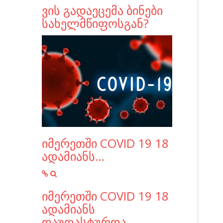
ვის გადაეცემა ბინები
სახელმწიფოსგან?
იმერეთში COVID 19 18
ადამიანს…
იმერეთში COVID 19 18
ადამიანს
დაუდასტურდა