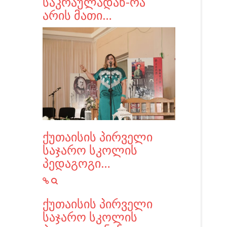
საკრაულადან-რა
არის მათი…
ქუთაისის პირველი
საჯარო სკოლის
პედაგოგი…
ქუთაისის პირველი
საჯარო სკოლის