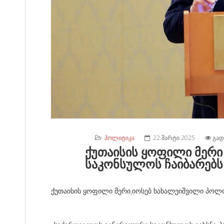
ᲞᲝᲚᲘᲢᲘᲙᲐ
22 ᲛᲐᲠᲢᲘ 2025
ᲒᲐᲓ
ქუთაისის ყოფილი მერ
საკონსულოს ჩაიბარებს
ქუთაისის ყოფილი მერი,იოსებ ხახალეიშვილი პო