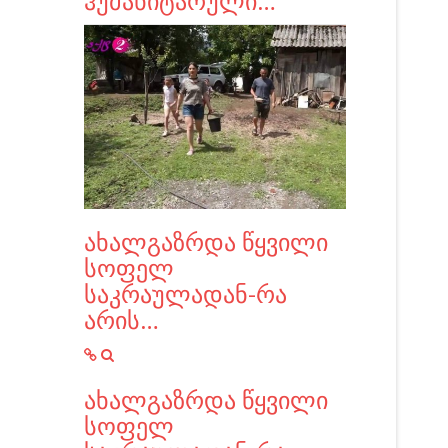
ჰუმანიტარული…
ახალგაზრდა წყვილი
სოფელ
საკრაულადან-რა
არის…
ახალგაზრდა წყვილი
სოფელ