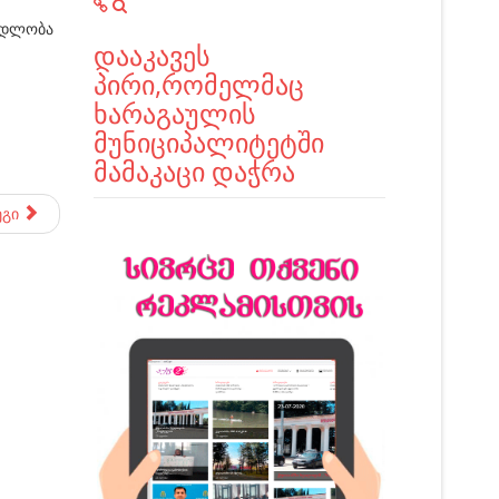
ადლობა
დააკავეს
პირი,რომელმაც
ხარაგაულის
მუნიციპალიტეტში
მამაკაცი დაჭრა
ეგი